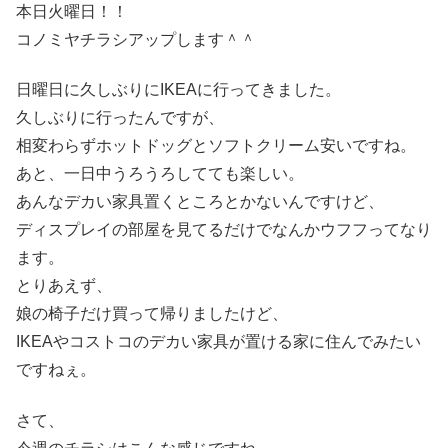
本日火曜日！！
コノミヤチラシアップします＾＾
日曜日に久しぶりにIKEAに行ってきました。
久しぶりに行ったんですが、
相変わらずホットドッグとソフトクリーム安いですね。
あと、一日中うろうろしてても楽しい。
あんなデカい家具置くところとかないんですけど、
ディスプレイの部屋を見てるだけでなんかウフフってなり
ます。
とりあえず、
娘の椅子だけ買って帰りましたけど、
IKEAやコストコのデカい家具が置ける家に住んでみたい
ですねぇ。
さて、