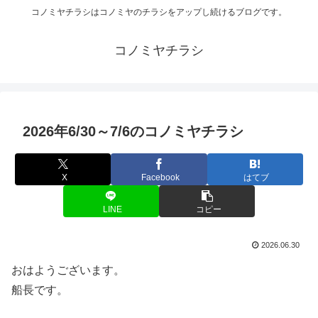
コノミヤチラシはコノミヤのチラシをアップし続けるブログです。
コノミヤチラシ
2026年6/30～7/6のコノミヤチラシ
X
Facebook
はてブ
LINE
コピー
2026.06.30
おはようございます。
船長です。