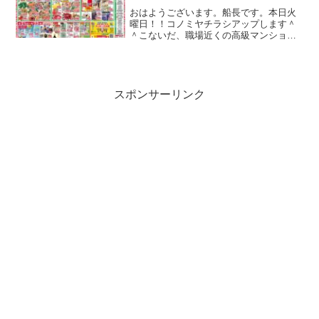
おはようございます。船長です。本日火
曜日！！コノミヤチラシアップします＾
＾こないだ、職場近くの高級マンション
の前で小学一年生くらいの女の子が両手
を振り上げ軽快なステップを踏みながら
「私はフリ～♪フリ～だ～♪フリーフリー
フリ～♪」って歌ってた...
スポンサーリンク