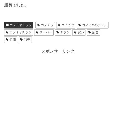
船長でした。
コノミヤチラシ
コノチラ
コノミヤ
コノミヤのチラシ
コノミヤチラシ
スーパー
チラシ
安い
広告
特価
特売
スポンサーリンク