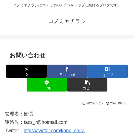
コノミヤチラシはコノミヤのチラシをアップし続けるブログです。
コノミヤチラシ
お問い合わせ
X
Facebook
はてブ
LINE
コピー
2020.05.15
2020.06.05
管理者：船長
連絡先：tacs_r@hotmail.com
Twitter：
https://twitter.com/kono_chira