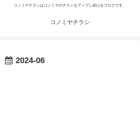
コノミヤチラシはコノミヤのチラシをアップし続けるブログです。
コノミヤチラシ
2024-06