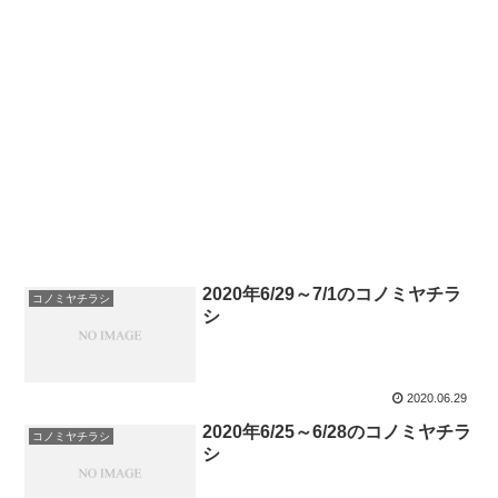
2020年6/29～7/1のコノミヤチラ
コノミヤチラシ
シ
2020.06.29
2020年6/25～6/28のコノミヤチラ
コノミヤチラシ
シ