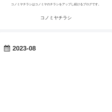
コノミヤチラシはコノミヤのチラシをアップし続けるブログです。
コノミヤチラシ
2023-08