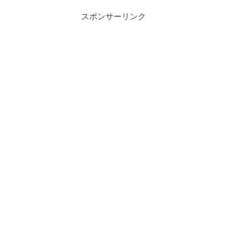
スポンサーリンク