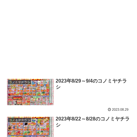
2023年8/29～9/4のコノミヤチラ
コノミヤチラシ
シ
2023.08.29
2023年8/22～8/28のコノミヤチラ
コノミヤチラシ
シ