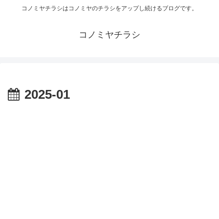
コノミヤチラシはコノミヤのチラシをアップし続けるブログです。
コノミヤチラシ
2025-01