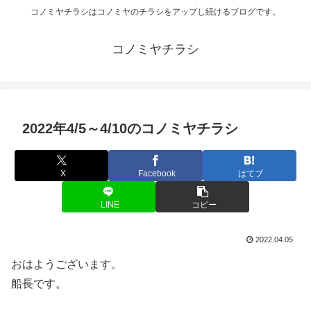
コノミヤチラシはコノミヤのチラシをアップし続けるブログです。
コノミヤチラシ
2022年4/5～4/10のコノミヤチラシ
X
Facebook
はてブ
LINE
コピー
2022.04.05
おはようございます。
船長です。