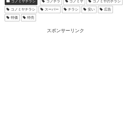
コノミヤチラシ
コノチラ
コノミヤ
コノミヤのチラシ
コノミヤチラシ
スーパー
チラシ
安い
広告
特価
特売
スポンサーリンク