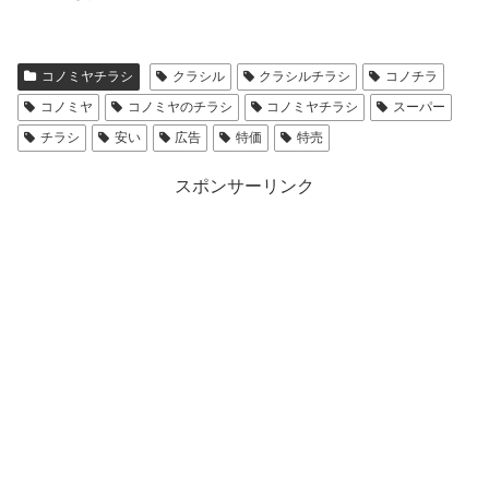
コノミヤチラシ
クラシル
クラシルチラシ
コノチラ
コノミヤ
コノミヤのチラシ
コノミヤチラシ
スーパー
チラシ
安い
広告
特価
特売
スポンサーリンク