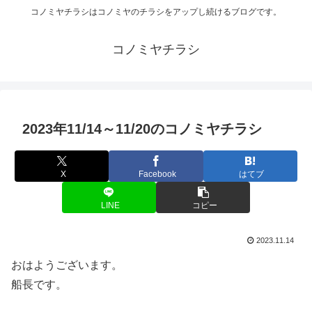
コノミヤチラシはコノミヤのチラシをアップし続けるブログです。
コノミヤチラシ
2023年11/14～11/20のコノミヤチラシ
X
Facebook
はてブ
LINE
コピー
2023.11.14
おはようございます。
船長です。