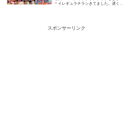
＾イレギュラチラシきてました。遅くな
ってごめんなさい！！ガストやバーミヤ
ンのクーポンのチラシが入ってたのでコ
ノミヤチラシ以外もアップしている本編
ブログの方でアップしてお...
スポンサーリンク