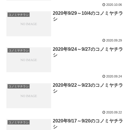
2020.10.06
2020年9/29～10/4のコノミヤチラ
コノミヤチラシ
シ
2020.09.29
2020年9/24～9/27のコノミヤチラ
コノミヤチラシ
シ
2020.09.24
2020年9/22～9/23のコノミヤチラ
コノミヤチラシ
シ
2020.09.22
2020年9/17～9/20のコノミヤチラ
コノミヤチラシ
シ