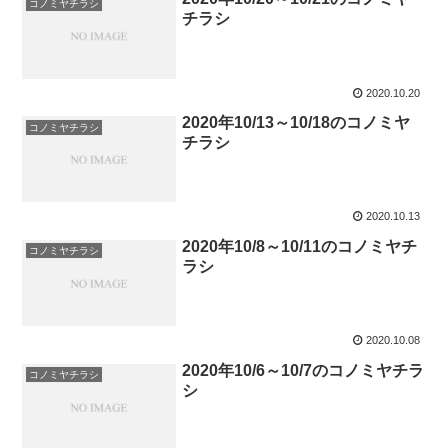
コノミヤチラシ
チラシ
2020.10.20
2020年10/13～10/18のコノミヤ
コノミヤチラシ
チラシ
2020.10.13
2020年10/8～10/11のコノミヤチ
コノミヤチラシ
ラシ
2020.10.08
2020年10/6～10/7のコノミヤチラ
コノミヤチラシ
シ