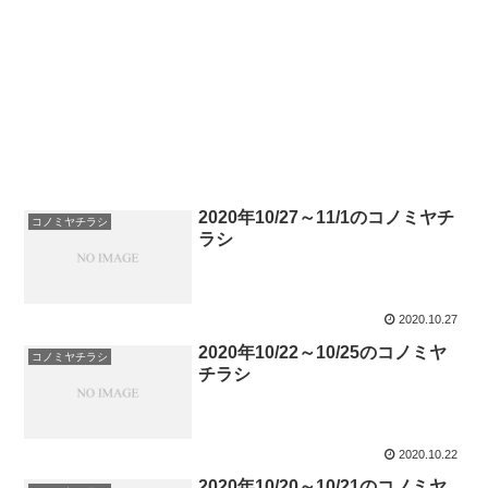
2020年10/27～11/1のコノミヤチ
コノミヤチラシ
ラシ
2020.10.27
2020年10/22～10/25のコノミヤ
コノミヤチラシ
チラシ
2020.10.22
2020年10/20～10/21のコノミヤ