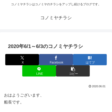
コノミヤチラシはコノミヤのチラシをアップし続けるブログです。
コノミヤチラシ
2020年6/1～6/3のコノミヤチラシ
X
Facebook
はてブ
LINE
コピー
2020.06.01
おはようございます、
船長です。