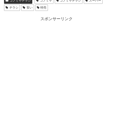
コノミヤチラシ
コノミヤ
コノミヤチラシ
スーパー
チラシ
安い
特売
スポンサーリンク