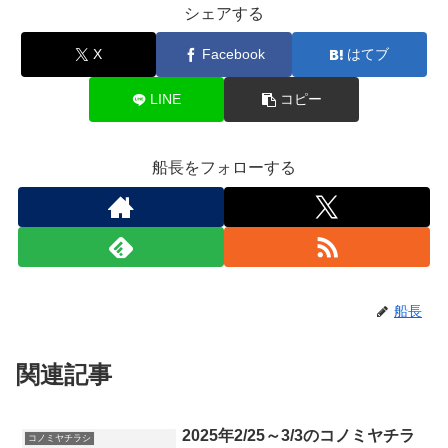
シェアする
X
Facebook
はてブ
LINE
コピー
船長をフォローする
船長
関連記事
2025年2/25～3/3のコノミヤチラ
コノミヤチラシ