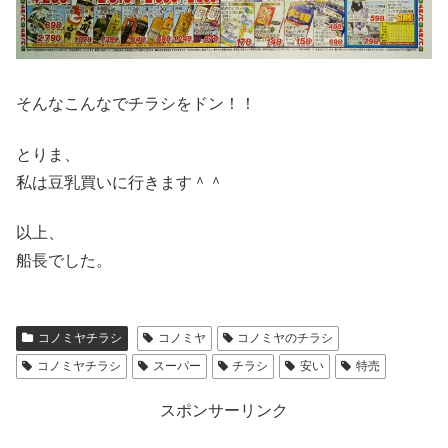
そんなこんなでチラシをドン！！
とりま、
私は豆乳買いに行きます＾＾
以上、
船長でした。
コノミヤチラシ
コノミヤ
コノミヤのチラシ
コノミヤチラシ
スーパー
チラシ
安い
特売
スポンサーリンク