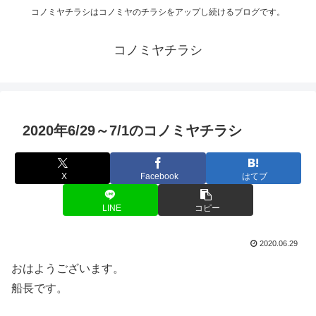
コノミヤチラシはコノミヤのチラシをアップし続けるブログです。
コノミヤチラシ
2020年6/29～7/1のコノミヤチラシ
X
Facebook
はてブ
LINE
コピー
2020.06.29
おはようございます。
船長です。