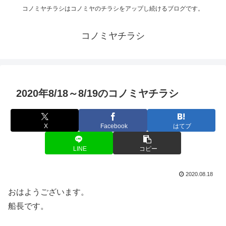
コノミヤチラシはコノミヤのチラシをアップし続けるブログです。
コノミヤチラシ
2020年8/18～8/19のコノミヤチラシ
X
Facebook
はてブ
LINE
コピー
2020.08.18
おはようございます。
船長です。