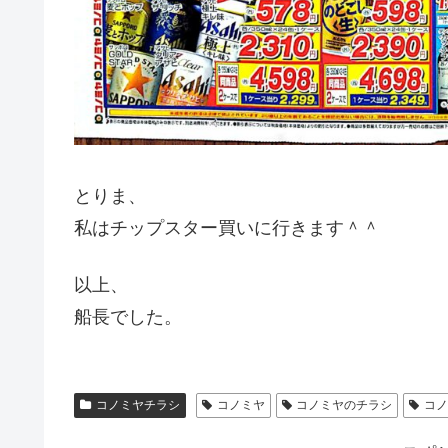
とりま、
私はチップスター買いに行きます＾＾
以上、
船長でした。
コノミヤチラシ
コノミヤ
コノミヤのチラシ
コ