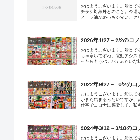
おはようございます。船長で
チラシ対象外とのこと。今週
ノーラ油がめっちゃ安い。クリ
2026年1/27～2/2の
コノミヤチラシ
おはようございます。船長で
ちゃ寒いですね。電動アシス
ったらもうバテバテみたいな状
2022年9/27～10/2
コノミヤチラシ
おはようございます。船長で
がまた始まるみたいですが、
仕事でコロナに感染して、私も
2024年3/12～3/18
コノミヤチラシ
おはようございます。船長で