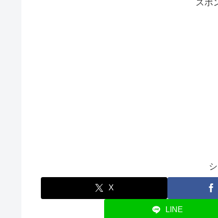
スポ
シ
X
LINE