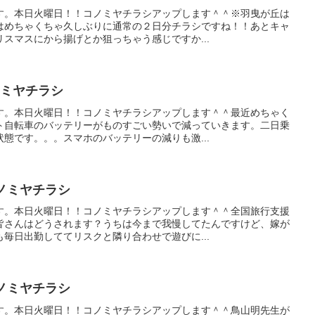
す。本日火曜日！！コノミヤチラシアップします＾＾※羽曳が丘は
はめちゃくちゃ久しぶりに通常の２日分チラシですね！！あとキャ
スマスにから揚げとか狙っちゃう感じですか...
コノミヤチラシ
す。本日火曜日！！コノミヤチラシアップします＾＾最近めちゃく
ト自転車のバッテリーがものすごい勢いで減っていきます。二日乗
態です。。。スマホのバッテリーの減りも激...
のコノミヤチラシ
す。本日火曜日！！コノミヤチラシアップします＾＾全国旅行支援
皆さんはどうされます？うちは今まで我慢してたんですけど、嫁が
毎日出勤しててリスクと隣り合わせで遊びに...
のコノミヤチラシ
す。本日火曜日！！コノミヤチラシアップします＾＾鳥山明先生が