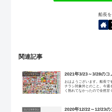
船長を
関連記事
2021年3/23～3/28
コノミヤチラシ
おはようございます。船長で
チラシ対象外とのこと。今週
く熟れてなかったので全然甘く
2020年12/22～12/
コノミヤチラシ