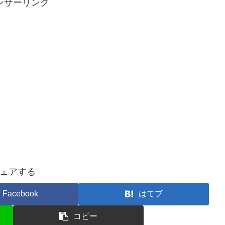
ンサーリンク
ェアする
Facebook
はてブ
コピー