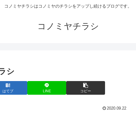
コノミヤチラシはコノミヤのチラシをアップし続けるブログです。
コノミヤチラシ
チラシ
はてブ
LINE
コピー
2020.09.22