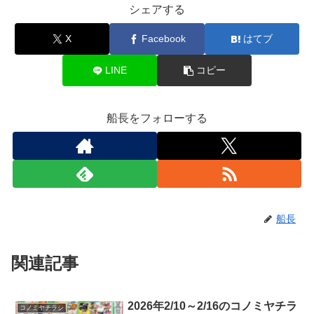
シェアする
X
Facebook
はてブ
LINE
コピー
船長をフォローする
船長
関連記事
2026年2/10～2/16のコノミヤチラ
コノミヤチラシ