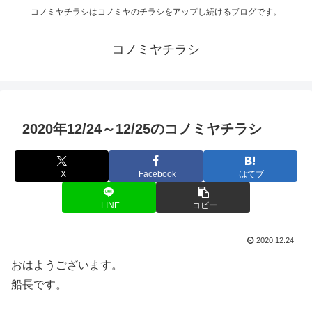
コノミヤチラシはコノミヤのチラシをアップし続けるブログです。
コノミヤチラシ
2020年12/24～12/25のコノミヤチラシ
X
Facebook
はてブ
LINE
コピー
2020.12.24
おはようございます。
船長です。