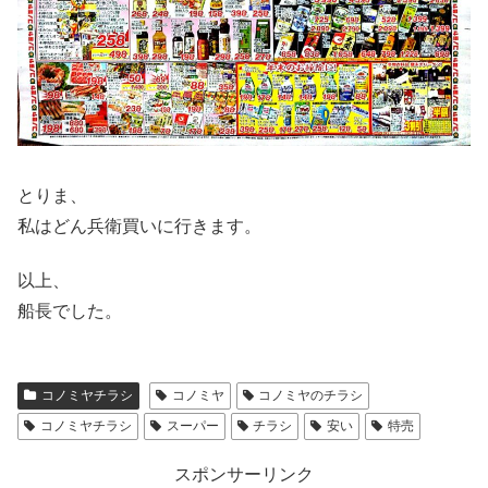
とりま、
私はどん兵衛買いに行きます。
以上、
船長でした。
コノミヤチラシ
コノミヤ
コノミヤのチラシ
コノミヤチラシ
スーパー
チラシ
安い
特売
スポンサーリンク