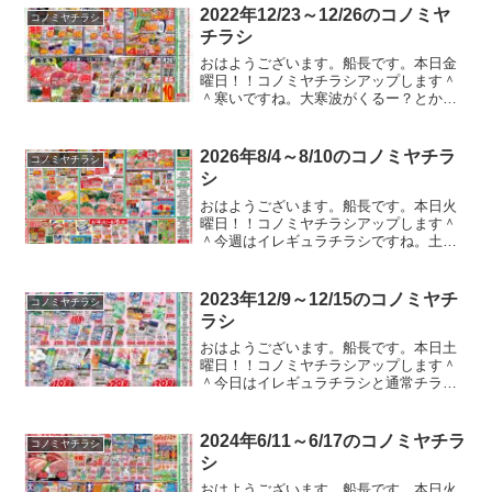
ビックリしたんですよね。さらに電車が
2022年12/23～12/26のコノミヤ
コノミヤチラシ
ホームに入ってきたら、最...
チラシ
おはようございます。船長です。本日金
曜日！！コノミヤチラシアップします＾
＾寒いですね。大寒波がくるー？とかっ
てニュースでやってますね。大阪はどう
なんでしょうか？ちなみに、今週末はス
キーに行く予定なんですが、たどり着け
2026年8/4～8/10のコノミヤチラ
コノミヤチラシ
るのか不安です。。。ガス...
シ
おはようございます。船長です。本日火
曜日！！コノミヤチラシアップします＾
＾今週はイレギュラチラシですね。土用
の丑特集になります。最近自転車が壊れ
そうになってます。電動アシスト自転車
なのですが、モーターからとんでもない
2023年12/9～12/15のコノミヤチ
コノミヤチラシ
異音が聞こえてきます。こ...
ラシ
おはようございます。船長です。本日土
曜日！！コノミヤチラシアップします＾
＾今日はイレギュラチラシと通常チラシ
以外が入る店舗のチラシをアップします
＾＾その他店舗のチラシが少しだけ豪華
になってました。ガストやバーミヤンの
2024年6/11～6/17のコノミヤチラ
コノミヤチラシ
クーポンのチラシが入って...
シ
おはようございます。船長です。本日火