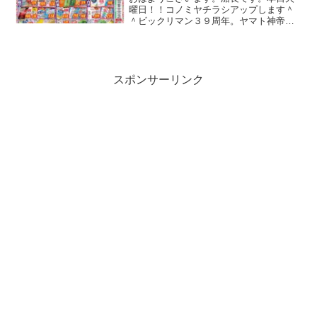
曜日！！コノミヤチラシアップします＾
＾ビックリマン３９周年。ヤマト神帝が
でたので買うのやめました。いやぁ、め
っちゃ高くなったよねビックリマン。１
００円超えてくるもんね。子供は買えん
よ。いうて、ターゲットは...
スポンサーリンク