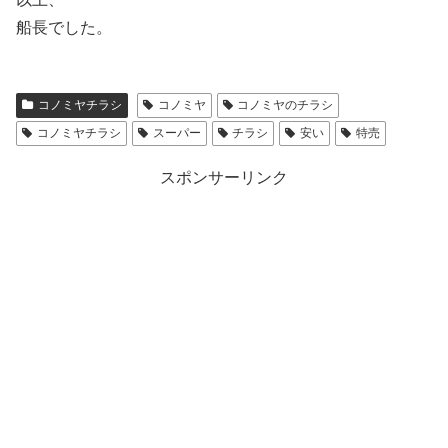
船長でした。
コノミヤチラシ
コノミヤ
コノミヤのチラシ
コノミヤチラシ
スーパー
チラシ
安い
特売
スポンサーリンク