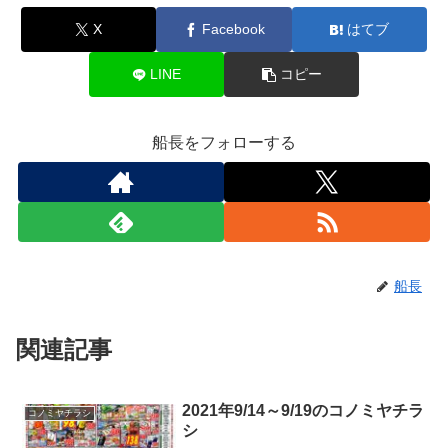
X
Facebook
はてブ
LINE
コピー
船長をフォローする
船長
関連記事
2021年9/14～9/19のコノミヤチラ
コノミヤチラシ
シ