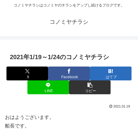
コノミヤチラシはコノミヤのチラシをアップし続けるブログです。
コノミヤチラシ
2021年1/19～1/24のコノミヤチラシ
X
Facebook
はてブ
LINE
コピー
2021.01.19
おはようございます。
船長です。