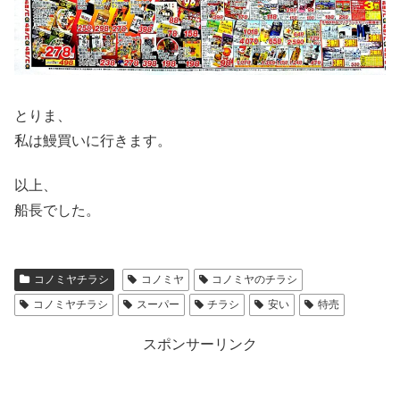
とりま、
私は鰻買いに行きます。
以上、
船長でした。
コノミヤチラシ
コノミヤ
コノミヤのチラシ
コノミヤチラシ
スーパー
チラシ
安い
特売
スポンサーリンク