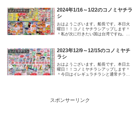
ですね。。。転売屋さんに買い占められ
てしまった感じですね。食べ物を転売屋
2024年1/16～1/22のコノミヤチラ
コノミヤチラシ
から買うなんて怖す...
シ
おはようございます。船長です。本日火
曜日！！コノミヤチラシアップします＾
＾私が次に行きたい国は台湾ですね。な
んか楽しそうじゃないですか！ガストや
バーミヤンのクーポンのチラシが入って
たのでコノミヤチラシ以外もアップして
2023年12/9～12/15のコノミヤチ
コノミヤチラシ
いる本編ブログの方でアッ...
ラシ
おはようございます。船長です。本日土
曜日！！コノミヤチラシアップします＾
＾今日はイレギュラチラシと通常チラシ
以外が入る店舗のチラシをアップします
＾＾その他店舗のチラシが少しだけ豪華
になってました。ガストやバーミヤンの
クーポンのチラシが入って...
スポンサーリンク