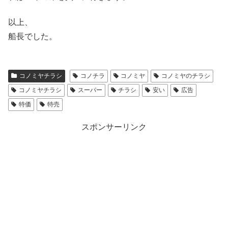
以上、
船長でした。
コノミヤチラシ
コノチラ
コノミヤ
コノミヤのチラシ
コノミヤチラシ
スーパー
チラシ
安い
広告
特価
特売
スポンサーリンク