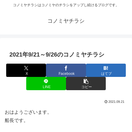
コノミヤチラシはコノミヤのチラシをアップし続けるブログです。
コノミヤチラシ
2021年9/21～9/26のコノミヤチラシ
X
Facebook
はてブ
LINE
コピー
2021.09.21
おはようございます。
船長です。