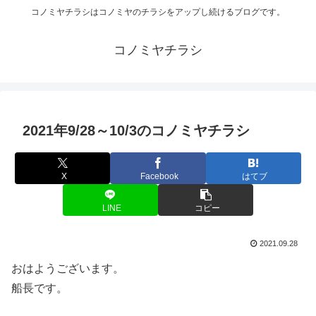
コノミヤチラシはコノミヤのチラシをアップし続けるブログです。
コノミヤチラシ
2021年9/28～10/3のコノミヤチラシ
X
Facebook
はてブ
LINE
コピー
2021.09.28
おはようございます。
船長です。