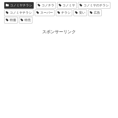
コノミヤチラシ
コノチラ
コノミヤ
コノミヤのチラシ
コノミヤチラシ
スーパー
チラシ
安い
広告
特価
特売
スポンサーリンク