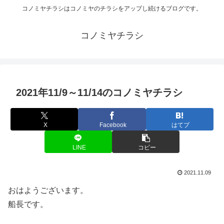
コノミヤチラシはコノミヤのチラシをアップし続けるブログです。
コノミヤチラシ
2021年11/9～11/14のコノミヤチラシ
X
Facebook
はてブ
LINE
コピー
2021.11.09
おはようございます。
船長です。