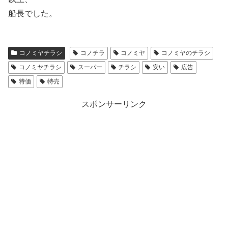
船長でした。
コノミヤチラシ
コノチラ
コノミヤ
コノミヤのチラシ
コノミヤチラシ
スーパー
チラシ
安い
広告
特価
特売
スポンサーリンク