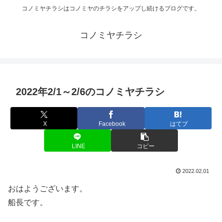
コノミヤチラシはコノミヤのチラシをアップし続けるブログです。
コノミヤチラシ
2022年2/1～2/6のコノミヤチラシ
X
Facebook
はてブ
LINE
コピー
2022.02.01
おはようございます。
船長です。