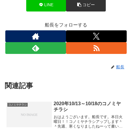
LINE
コピー
船長をフォローする
船長
関連記事
2020年10/13～10/18のコノミヤ
コノミヤチラシ
チラシ
おはようございます。船長です。本日火
曜日！！コノミヤチラシアップします＾
＾先週、寒くなりましたねーって書いて
たと思うんですけど、、、暑い日が続き