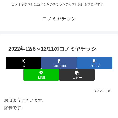
コノミヤチラシはコノミヤのチラシをアップし続けるブログです。
コノミヤチラシ
2022年12/6～12/11のコノミヤチラシ
X
Facebook
はてブ
LINE
コピー
2022.12.06
おはようございます。
船長です。