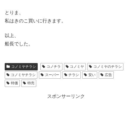
とりま、
私はきのこ買いに行きます。
以上、
船長でした。
コノミヤチラシ
コノチラ
コノミヤ
コノミヤのチラシ
コノミヤチラシ
スーパー
チラシ
安い
広告
特価
特売
スポンサーリンク