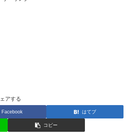
ェアする
Facebook
はてブ
コピー