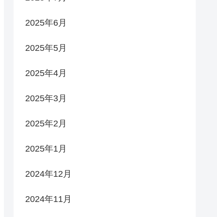
2025年6月
2025年5月
2025年4月
2025年3月
2025年2月
2025年1月
2024年12月
2024年11月