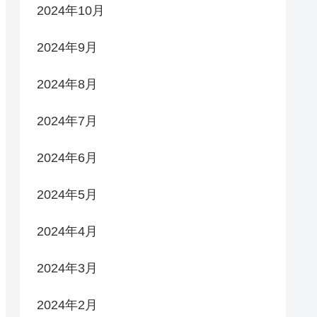
2024年10月
2024年9月
2024年8月
2024年7月
2024年6月
2024年5月
2024年4月
2024年3月
2024年2月