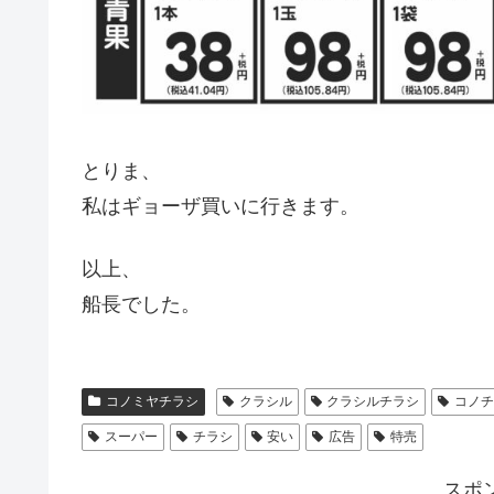
とりま、
私はギョーザ買いに行きます。
以上、
船長でした。
コノミヤチラシ
クラシル
クラシルチラシ
コノ
スーパー
チラシ
安い
広告
特売
スポ