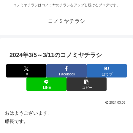
コノミヤチラシはコノミヤのチラシをアップし続けるブログです。
コノミヤチラシ
2024年3/5～3/11のコノミヤチラシ
X
Facebook
はてブ
LINE
コピー
2024.03.05
おはようございます。
船長です。