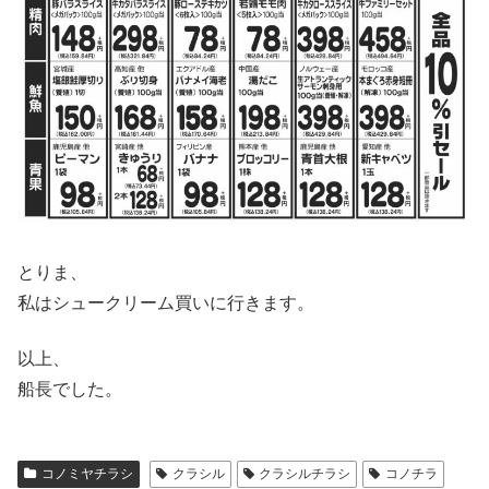
とりま、
私はシュークリーム買いに行きます。
以上、
船長でした。
コノミヤチラシ
クラシル
クラシルチラシ
コノチラ