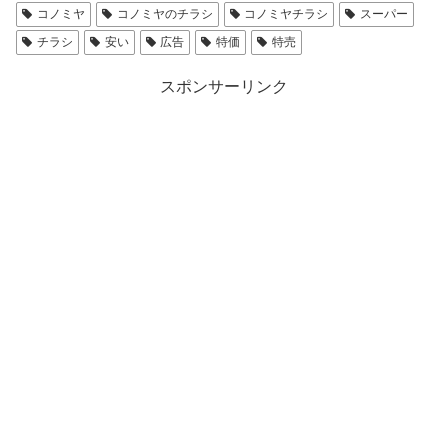
コノミヤ
コノミヤのチラシ
コノミヤチラシ
スーパー
チラシ
安い
広告
特価
特売
スポンサーリンク