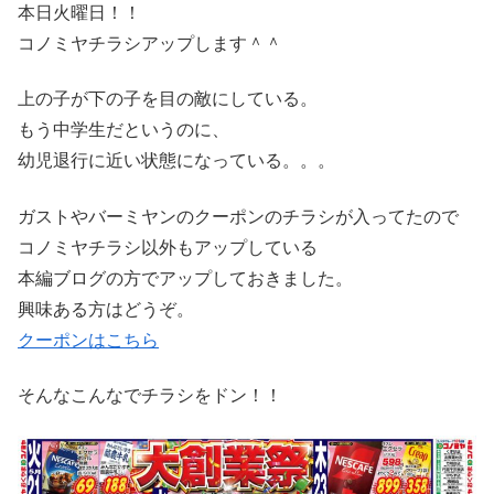
本日火曜日！！
コノミヤチラシアップします＾＾
上の子が下の子を目の敵にしている。
もう中学生だというのに、
幼児退行に近い状態になっている。。。
ガストやバーミヤンのクーポンのチラシが入ってたので
コノミヤチラシ以外もアップしている
本編ブログの方でアップしておきました。
興味ある方はどうぞ。
クーポンはこちら
そんなこんなでチラシをドン！！