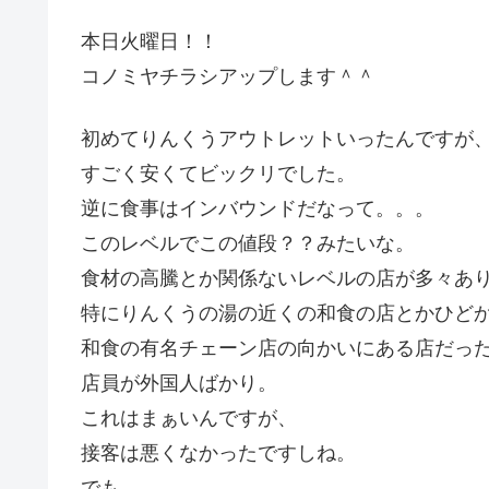
本日火曜日！！
コノミヤチラシアップします＾＾
初めてりんくうアウトレットいったんですが
すごく安くてビックリでした。
逆に食事はインバウンドだなって。。。
このレベルでこの値段？？みたいな。
食材の高騰とか関係ないレベルの店が多々あ
特にりんくうの湯の近くの和食の店とかひど
和食の有名チェーン店の向かいにある店だっ
店員が外国人ばかり。
これはまぁいんですが、
接客は悪くなかったですしね。
でも、