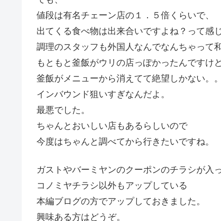
値段は有名チェーン店の１．５倍くらいで、
出てくる食べ物は出来合いですよね？って感
調理のスタッフも外国人なんでなんちゃって
もともと釜飯がウリの店っぽかったんですけ
釜飯がメニューから消えてて絶望しかない。
インバウンド狙いすぎなんだよ。
最悪でした。
ちゃんとおいしい店もあるらしいので
今度はちゃんと調べてから行きたいですね。
ガストやバーミヤンのクーポンのチラシが入
コノミヤチラシ以外もアップしている
本編ブログの方でアップしておきました。
興味ある方はどうぞ。