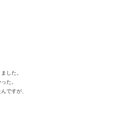
、
りました。
かった。
たんですが、