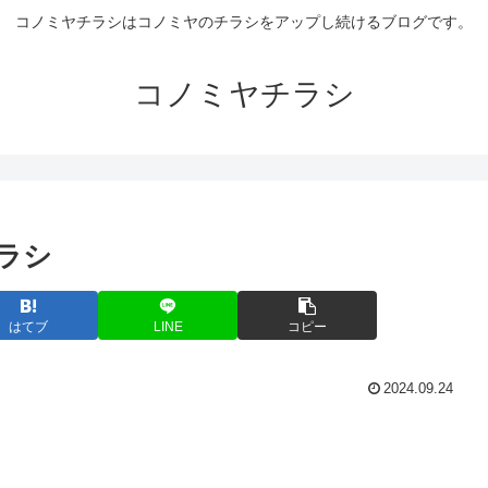
コノミヤチラシはコノミヤのチラシをアップし続けるブログです。
コノミヤチラシ
チラシ
はてブ
LINE
コピー
2024.09.24