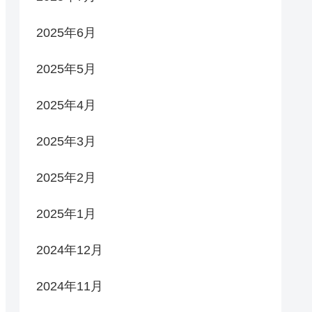
2025年6月
2025年5月
2025年4月
2025年3月
2025年2月
2025年1月
2024年12月
2024年11月