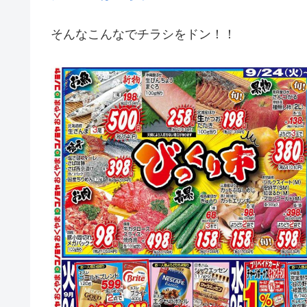
そんなこんなでチラシをドン！！