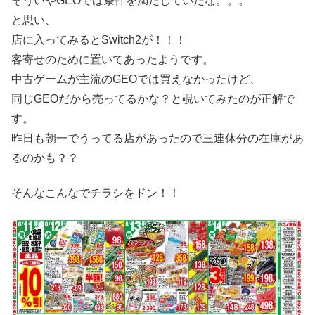
そういやGEOでは条件を満たしていたな。。。
と思い、
店に入ってみるとSwitch2が！！！
客寄せのために置いてあったようです。
中古ゲームが主流のGEOでは買えなかったけど、
同じGEOだから売ってるかな？と覗いてみたのが正解で
す。
昨日も朝一でうってる店があったので三連休分の在庫があ
るのかも？？
そんなこんなでチラシをドン！！