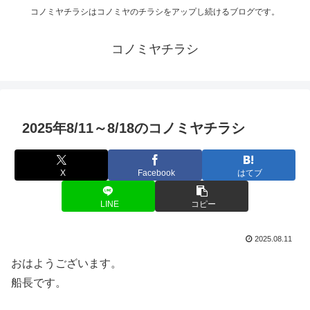
コノミヤチラシはコノミヤのチラシをアップし続けるブログです。
コノミヤチラシ
2025年8/11～8/18のコノミヤチラシ
X
Facebook
はてブ
LINE
コピー
2025.08.11
おはようございます。
船長です。