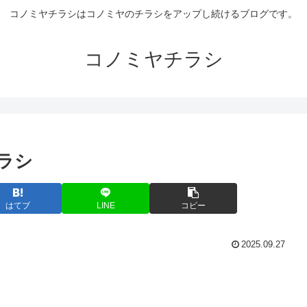
コノミヤチラシはコノミヤのチラシをアップし続けるブログです。
コノミヤチラシ
チラシ
はてブ
LINE
コピー
2025.09.27