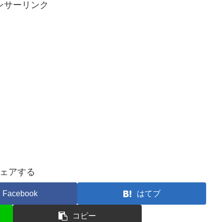
ンサーリンク
ェアする
Facebook
はてブ
コピー