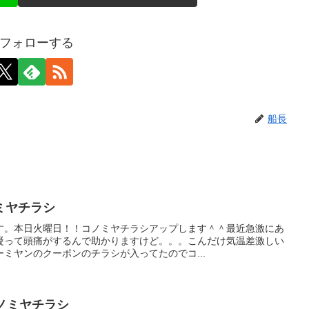
フォローする
船長
ノミヤチラシ
す。本日火曜日！！コノミヤチラシアップします＾＾最近急激にあ
凝って頭痛がするんで助かりますけど。。。こんだけ気温差激しい
ミヤンのクーポンのチラシが入ってたのでコ...
のコノミヤチラシ