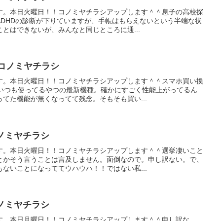
す。本日火曜日！！コノミヤチラシアップします＾＾息子の高校探
ADHDの診断が下りていますが、手帳はもらえないという半端な状
とはできないが、みんなと同じところに通...
28のコノミヤチラシ
す。本日火曜日！！コノミヤチラシアップします＾＾スマホ買い換
。いつも使ってるやつの最新機種。確かにすごく性能上がってるん
てた機能が無くなってて残念。そもそも買い...
のコノミヤチラシ
す。本日火曜日！！コノミヤチラシアップします＾＾選挙凄いこと
とかそう言うことは言及しません。面倒なので。申し訳ない。で、
ないことになっててウハウハ！！ではない私...
のコノミヤチラシ
す。本日月曜日！！コノミヤチラシアップします＾＾申し訳な