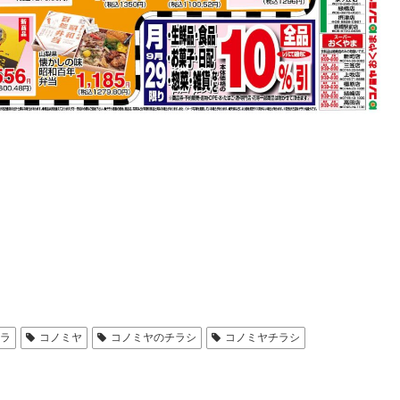
チラ
コノミヤ
コノミヤのチラシ
コノミヤチラシ