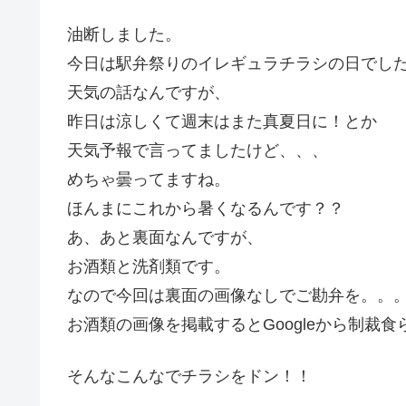
油断しました。
今日は駅弁祭りのイレギュラチラシの日でし
天気の話なんですが、
昨日は涼しくて週末はまた真夏日に！とか
天気予報で言ってましたけど、、、
めちゃ曇ってますね。
ほんまにこれから暑くなるんです？？
あ、あと裏面なんですが、
お酒類と洗剤類です。
なので今回は裏面の画像なしでご勘弁を。。
お酒類の画像を掲載するとGoogleから制裁
そんなこんなでチラシをドン！！