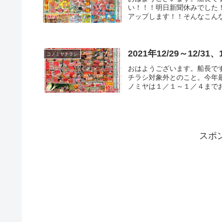
い！！！明日新聞休みでした
アップします！！そんなこんな
2021年12/29～12/3
コノミヤチラシ
おはようございます。船長で
チラシ対象外とのこと。今年
ノミヤは１／１～１／４までお
スポ