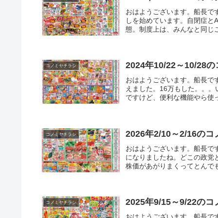
おはようございます。船長で
しを始めています。自閉症と
態。制度上は、みんなと同じこ
2024年10/22～10/
コノミヤチラシ
おはようございます。船長で
えました。16万もした。。
ですけど、便利な機能やら使っ
2026年2/10～2/16
コノミヤチラシ
おはようございます。船長で
になりましたね。どこの政党
株価があがりまくってとんでも
2025年9/15～9/22
コノミヤチラシ
おはようございます。船長で