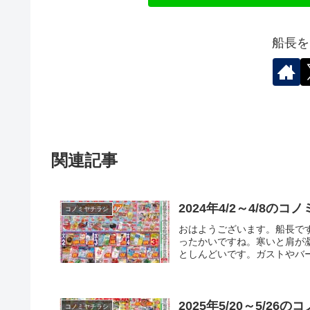
船長を
関連記事
2024年4/2～4/8のコ
コノミヤチラシ
おはようございます。船長で
ったかいですね。寒いと肩が
としんどいです。ガストやバー
2025年5/20～5/26
コノミヤチラシ