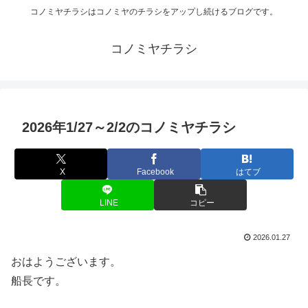
コノミヤチラシはコノミヤのチラシをアップし続けるブログです。
コノミヤチラシ
2026年1/27～2/2のコノミヤチラシ
X
Facebook
はてブ
LINE
コピー
2026.01.27
おはようございます。
船長です。