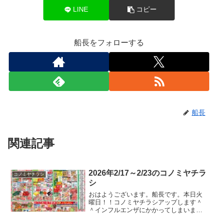
LINE
コピー
船長をフォローする
船長
関連記事
2026年2/17～2/23のコノミヤチラ
コノミヤチラシ
シ
おはようございます。船長です。本日火
曜日！！コノミヤチラシアップします＾
＾インフルエンザにかかってしまいまし
た。先週のブログをアップしたあと、な