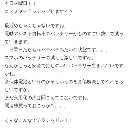
本日火曜日！！
コノミヤチラシアップします＾＾
最近めちゃくちゃ寒いですね。
電動アシスト自転車のバッテリーがものすごい勢いで減っ
ていきます。
二日乗ったらもうバテバテみたいな状態です。。。
スマホのバッテリーの減りも激しいですね。
なんかもっと安全で持ちのいいバッテリー生まれないです
かね。
全個体電池というのがそういうのを全部解決してくれるら
しいですが、
まだ実用化の声は聞こえてこないですね。
関連株買っておこうかな。。。
そんなこんなでチラシをドン！！