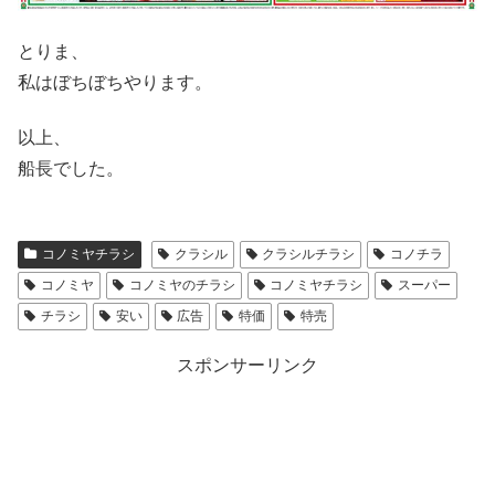
とりま、
私はぼちぼちやります。
以上、
船長でした。
コノミヤチラシ
クラシル
クラシルチラシ
コノチラ
コノミヤ
コノミヤのチラシ
コノミヤチラシ
スーパー
チラシ
安い
広告
特価
特売
スポンサーリンク