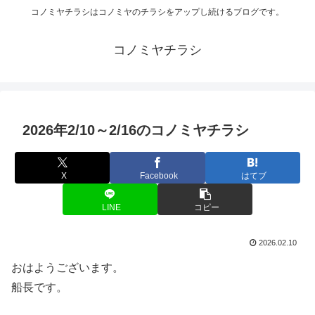
コノミヤチラシはコノミヤのチラシをアップし続けるブログです。
コノミヤチラシ
2026年2/10～2/16のコノミヤチラシ
X
Facebook
はてブ
LINE
コピー
2026.02.10
おはようございます。
船長です。