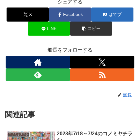
シェアする
X
Facebook
はてブ
LINE
コピー
船長をフォローする
船長
関連記事
2023年7/18～7/24のコノミヤチラ
コノミヤチラシ
シ