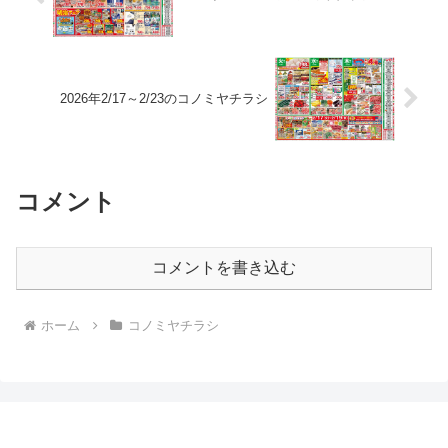
2026年2/17～2/23のコノミヤチラシ
コメント
コメントを書き込む
ホーム
コノミヤチラシ