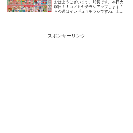
おはようございます。船長です。本日火
曜日！！コノミヤチラシアップします＾
＾今週はイレギュラチラシですね。土用
の丑特集になります。最近自転車が壊れ
そうになってます。電動アシスト自転車
なのですが、モーターからとんでもない
異音が聞こえてきます。こ...
スポンサーリンク