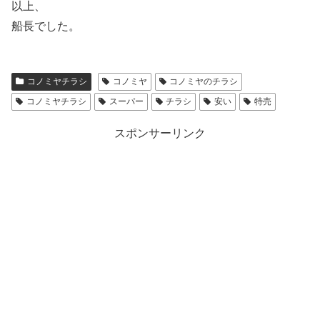
以上、
船長でした。
コノミヤチラシ
コノミヤ
コノミヤのチラシ
コノミヤチラシ
スーパー
チラシ
安い
特売
スポンサーリンク