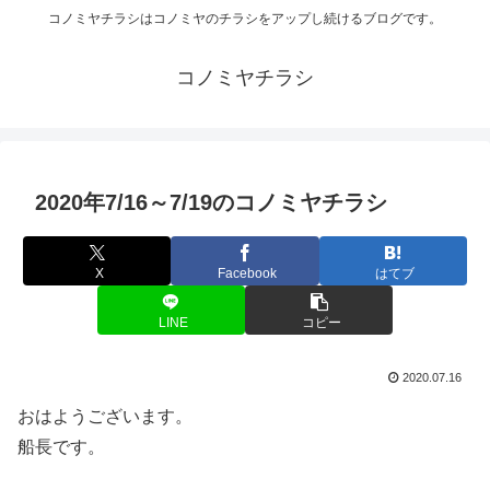
コノミヤチラシはコノミヤのチラシをアップし続けるブログです。
コノミヤチラシ
2020年7/16～7/19のコノミヤチラシ
X
Facebook
はてブ
LINE
コピー
2020.07.16
おはようございます。
船長です。