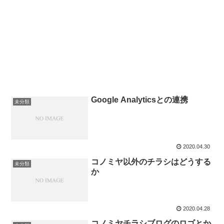
Google Analyticsとの連携
未分類
2020.04.30
コノミヤ以外のチラシはどうする
未分類
か
2020.04.28
コノミヤチラシブログのロゴとか