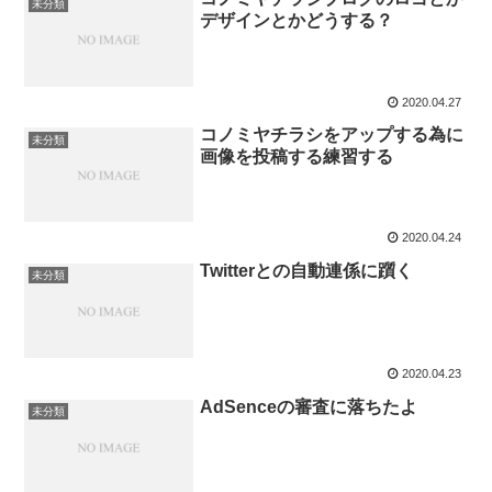
未分類
デザインとかどうする？
2020.04.27
コノミヤチラシをアップする為に
未分類
画像を投稿する練習する
2020.04.24
Twitterとの自動連係に躓く
未分類
2020.04.23
AdSenceの審査に落ちたよ
未分類