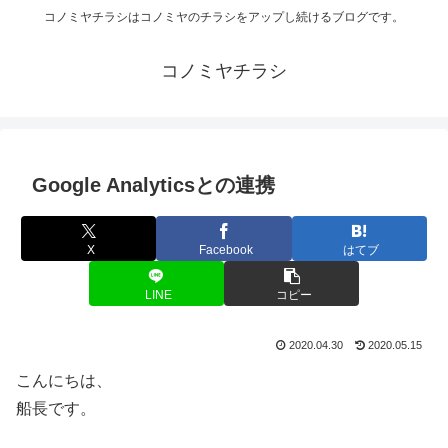
コノミヤチラシはコノミヤのチラシをアップし続けるブログです。
コノミヤチラシ
Google Analyticsとの連携
X
Facebook
はてブ
LINE
コピー
2020.04.30
2020.05.15
こんにちは、
船長です。