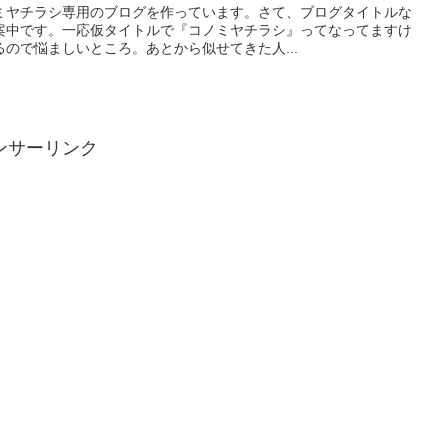
ミヤチラシ専用のブログを作っています。さて、ブログタイトルな
案中です。一応仮タイトルで『コノミヤチラシ』ってなってますけ
ので悩ましいところ。あとから似せてきた人...
ンサーリンク