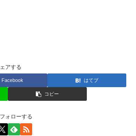
ェアする
Facebook
はてブ
コピー
フォローする