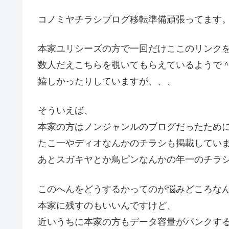
コノミヤチラシブログ移転準備頑張ってます
本家ユリシーズの方で一回だけここのリンク
数人だえこちらを覗いてもらえているようで
嬉しかったりしていますが、、、
そういえば、
本家の方はノンジャンルのブログだったため
たこ一やディオなんかのチラシも掲載してい
あとスガキヤとか鳥ピンなんかの年一のチラ
このへんをどうするかってのが悩みどころな
本家に残すのもいいんですけど、
近いうちに本家の方もデータ容量がパンクす