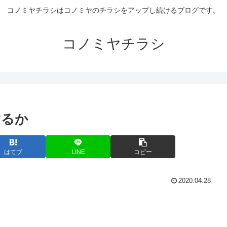
コノミヤチラシはコノミヤのチラシをアップし続けるブログです。
コノミヤチラシ
するか
はてブ
LINE
コピー
2020.04.28