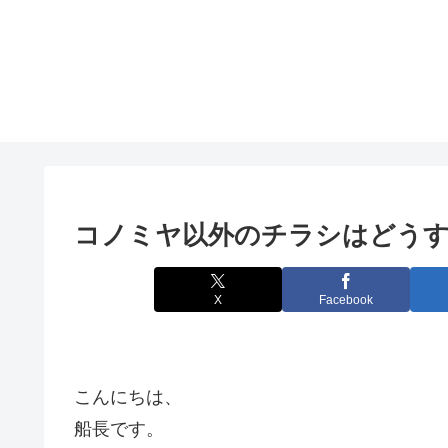
コノミヤ以外のチラシはどう
X
Facebook
こんにちは、
船長です。