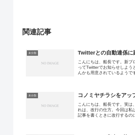
関連記事
Twitterとの自動連係
未分類
こんにちは、船長です。新ブ
ってTwitterでお知らせ
んかも用意されているようです
コノミヤチラシをアッ
未分類
こんにちは、船長です。実は
れは、改行の仕方。今回は私はW
記事を書くときに改行するのに普